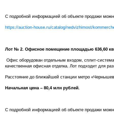
С подробной информацией об объекте продажи можно 
https://auction-house.ru/catalog/nedvizhimost/komme
Лот № 2.
Офисное помещение площадью 636,60 кв.
Офис оборудован отдельным входом, сплит-системам
качественная офисная отделка. Лот подходит для ра
Расстояние до ближайшей станции метро «Чернышевс
Начальная цена – 80,4 млн рублей.
С подробной информацией об объекте продажи можно 