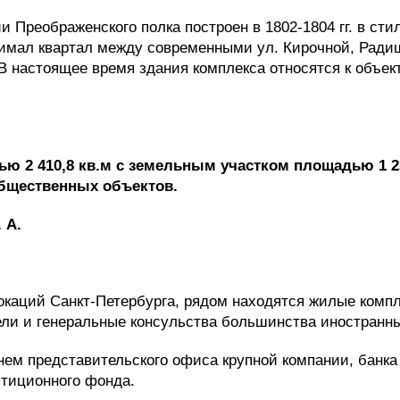
 Преображенского полка построен в 1802-1804 гг. в ст
нимал квартал между современными ул. Кирочной, Ради
В настоящее время здания комплекса относятся к объек
ью 2 410,8 кв.м с земельным участком площадью 1 
общественных объектов
.
 А.
окаций Санкт-Петербурга, рядом находятся жилые комп
ели и генеральные консульства большинства иностранны
ем представительского офиса крупной компании, банка
стиционного фонда.