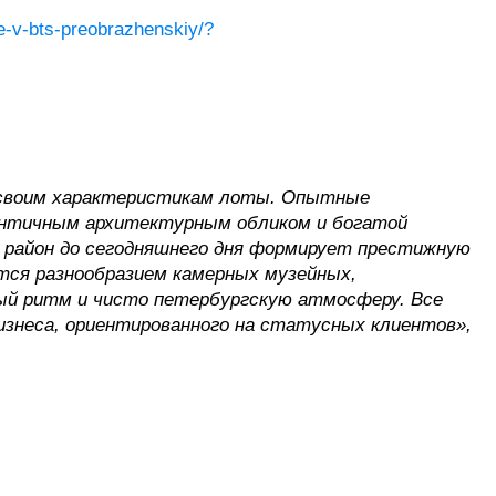
-v-bts-preobrazhenskiy/?
о своим характеристикам лоты. Опытные
ентичным архитектурным обликом и богатой
 район до сегодняшнего дня формирует престижную
ся разнообразием камерных музейных,
ый ритм и чисто петербургскую атмосферу. Все
бизнеса, ориентированного на статусных клиентов»,