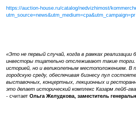
https://auction-house.ru/catalog/nedvizhimost/kommer
utm_source=news&utm_medium=cpa&utm_campaign=pr
«Это не первый случай, когда в рамках реализаци
инвесторы тщательно отслеживают такие торги. 
историей, но и великолепным местоположением. В 
городскую среду, обеспечивая бизнесу пул состоят
выставочных, концертных, лекционных и ресторан
это делает исторический комплекс Казарм лейб-гв
-
считает
Ольга Желудкова, заместитель генеральн