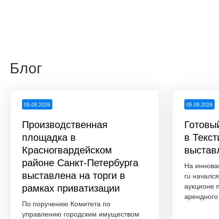
Блог
05.08.2026
05.08.2026
Производственная
Готовы
площадка в
в Текс
Красногвардейском
выстав
районе Санкт-Петербурга
На иннова
выставлена на торги в
ru начался
аукционе 
рамках приватизации
арендного 
По поручению Комитета по
управлению городским имуществом