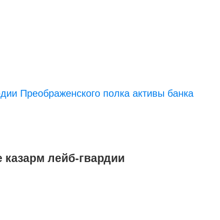
рдии Преображенского полка активы банка
 казарм лейб-гвардии