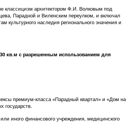
иле классицизм архитектором Ф.И. Волковым под
щева, Парадной и Виленским переулком, и включал
там культурного наследия регионального значения и
230 кв.м с разрешенным использованием
для
лексы премиум-класса «Парадный квартал» и «Дом на
х государств.
 или иного финансового учреждения, медицинского