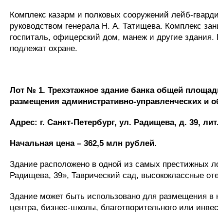
Комплекс казарм и полковых сооружений лейб-гвардии
руководством генерала Н. А. Татищева. Комплекс за
госпиталь, офицерский дом, манеж и другие здания. 
подлежат охране.
Лот № 1.
Трехэтажное здание банка общей площад
размещения административно-управленческих и 
Адрес:
г. Санкт-Петербург, ул. Радищева, д. 39, лит.
Начальная цена – 362,5 млн рублей.
Здание расположено в одной из самых престижных л
Радищева, 39», Таврический сад, высококлассные от
Здание может быть использовано для размещения в н
центра, бизнес-школы, благотворительного или инве