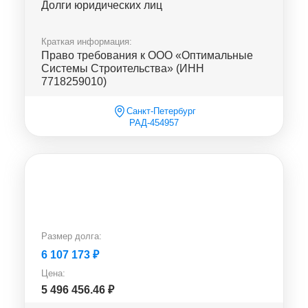
Долги юридических лиц
Краткая информация:
Право требования к ООО «Оптимальные
Системы Строительства» (ИНН
7718259010)
Санкт-Петербург
РАД-454957
Размер долга:
6 107 173
₽
Цена:
5 496 456.46
₽