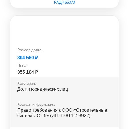
РАД-455070
Размер долга:
394 560
₽
Цена:
355 104
₽
Категория:
Долги юридических лиц
Краткая информация:
Право требования к ООО «Строительные
системы СПб» (ИНН 7811158922)