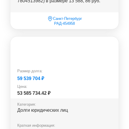
7804513982) в размере 13 588, 86 руб.
Санкт-Петербург
РАД-454958
Размер долга:
59 539 704
₽
Цена:
53 585 734.42
₽
Категория:
Долги юридических лиц
Краткая информация: