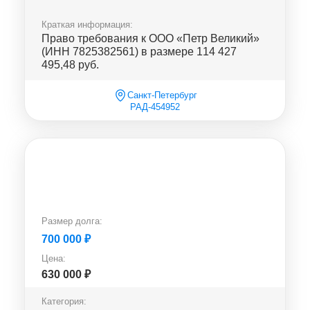
Краткая информация:
Право требования к ООО «Петр Великий»
(ИНН 7825382561) в размере 114 427
495,48 руб.
Санкт-Петербург
РАД-454952
Размер долга:
700 000
₽
Цена:
630 000
₽
Категория: