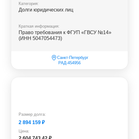
Категория:
Долги юридических лиц
Краткая информация:
Право требования к ФГУП «ГВСУ №14»
(ИНН 5047054473)
Санкт-Петербург
РАД-454956
Размер долга:
2 894 159
₽
Цена:
2 604 743.42
₽