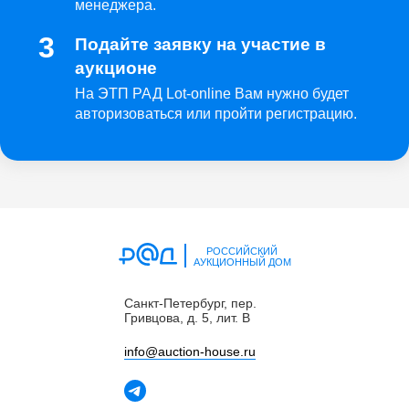
менеджера.
Подайте заявку на участие в
аукционе
На ЭТП РАД Lot-online Вам нужно будет
авторизоваться или пройти регистрацию.
РОССИЙСКИЙ
АУКЦИОННЫЙ ДОМ
Санкт-Петербург, пер.
Гривцова, д. 5, лит. В
info@auctiоn-house.ru