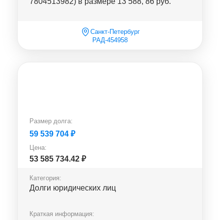
7804513982) в размере 13 588, 86 руб.
Санкт-Петербург
РАД-454958
Размер долга:
59 539 704
₽
Цена:
53 585 734.42
₽
Категория:
Долги юридических лиц
Краткая информация: