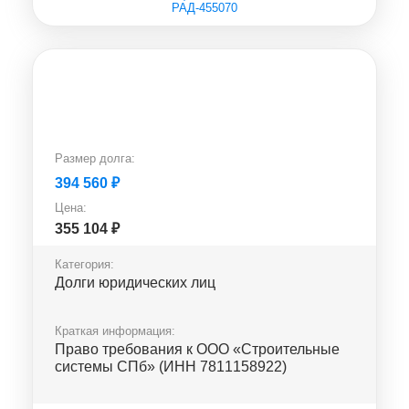
РАД-455070
Размер долга:
394 560
₽
Цена:
355 104
₽
Категория:
Долги юридических лиц
Краткая информация:
Право требования к ООО «Строительные
системы СПб» (ИНН 7811158922)