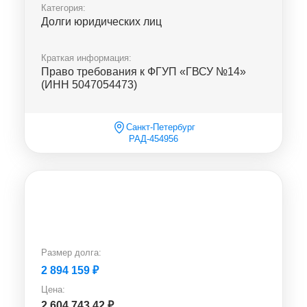
Категория:
Долги юридических лиц
Краткая информация:
Право требования к ФГУП «ГВСУ №14»
(ИНН 5047054473)
Санкт-Петербург
РАД-454956
Размер долга:
2 894 159
₽
Цена:
2 604 743.42
₽