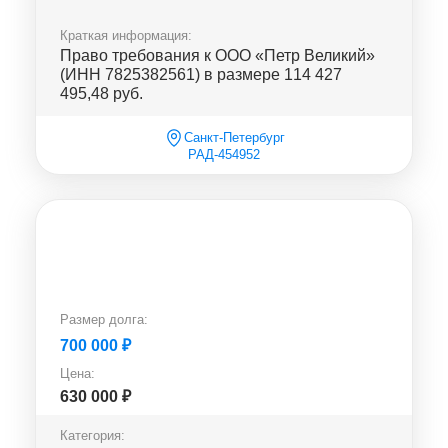
Краткая информация:
Право требования к ООО «Петр Великий»
(ИНН 7825382561) в размере 114 427
495,48 руб.
Санкт-Петербург
РАД-454952
Размер долга:
700 000
₽
Цена:
630 000
₽
Категория: