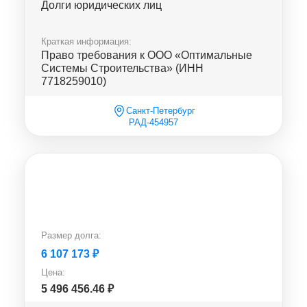
Долги юридических лиц
Краткая информация:
Право требования к ООО «Оптимальные
Системы Строительства» (ИНН
7718259010)
Санкт-Петербург
РАД-454957
Размер долга:
6 107 173
₽
Цена:
5 496 456.46
₽