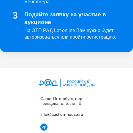
менеджера.
Подайте заявку на участие в
аукционе
На ЭТП РАД Lot-online Вам нужно будет
авторизоваться или пройти регистрацию.
РОССИЙСКИЙ
АУКЦИОННЫЙ ДОМ
Санкт-Петербург, пер.
Гривцова, д. 5, лит. В
info@auctiоn-house.ru